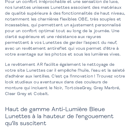
Pour un confort irréprochable et une sensation de luxe,
nos lunettes unisexes Lunettes associent des matériaux
de qualité supérieure à des fonctionnalités de haut niveau,
notamment les charnières flexibles OBE, très souples et
incassables, qui permettent un ajustement personnalisé
pour un confort optimal tout au long de la journée. Une
clarté supérieure et une résistance aux rayures
permettent à vos Lunettes de garder l'aspect du neuf,
avec un revêtement antireflet qui vous permet d'être à
votre avantage sur les photos et sous les lumières vives.
Le revêtement AR facilite également le nettoyage de
votre site Lunettes car il empêche l'huile, l'eau et la saleté
d'adhérer aux lentilles. C'est ça l'innovation ! Trouvez votre
look studieux ou aventureux dans des couleurs de
monture qui incluent le Noir, TortoiseGrey, Grey Marbré,
Clear Grey et Cobalt.
Haut de gamme
Anti-Lumière Bleue
Lunettes à la hauteur de l'engouement
qu'ils suscitent