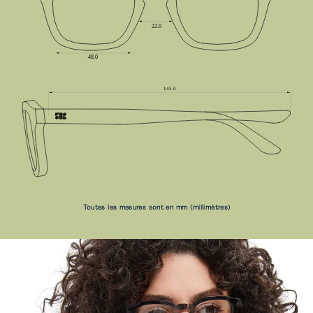
Toutes les mesures sont en mm (millimètres)