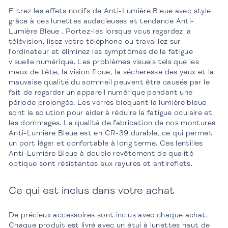
Filtrez les effets nocifs de Anti-Lumière Bleue avec style
grâce à ces lunettes audacieuses et tendance Anti-
Lumière Bleue . Portez-les lorsque vous regardez la
télévision, lisez votre téléphone ou travaillez sur
l'ordinateur et éliminez les symptômes de la fatigue
visuelle numérique. Les problèmes visuels tels que les
maux de tête, la vision floue, la sécheresse des yeux et la
mauvaise qualité du sommeil peuvent être causés par le
fait de regarder un appareil numérique pendant une
période prolongée. Les verres bloquant la lumière bleue
sont la solution pour aider à réduire la fatigue oculaire et
les dommages. La qualité de fabrication de nos montures
Anti-Lumière Bleue est en CR-39 durable, ce qui permet
un port léger et confortable à long terme. Ces lentilles
Anti-Lumière Bleue à double revêtement de qualité
optique sont résistantes aux rayures et antireflets.
Ce qui est inclus dans votre achat
De précieux accessoires sont inclus avec chaque achat.
Chaque produit est livré avec un étui à lunettes haut de