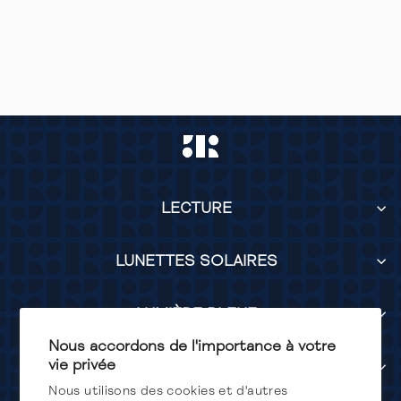
OSCAR BLUE
LIGHT
DARK BLUE COBALT
LECTURE
LUNETTES SOLAIRES
LUMIÈRE BLEUE
Nous accordons de l'importance à votre
vie privée
SERVICES
Nous utilisons des cookies et d'autres