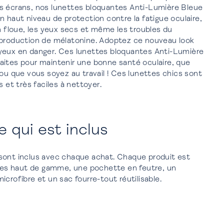
s écrans, nos lunettes bloquantes Anti-Lumière Bleue
on floue, les yeux secs et même les troubles du
 production de mélatonine. Adoptez ce nouveau look
yeux en danger. Ces lunettes bloquantes Anti-Lumière
 ou que vous soyez au travail ! Ces lunettes chics sont
s et très faciles à nettoyer.
e qui est inclus
sont inclus avec chaque achat. Chaque produit est
ttes haut de gamme, une pochette en feutre, un
crofibre et un sac fourre-tout réutilisable.