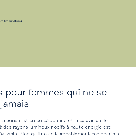
m (millimètres)
 pour femmes qui ne se
jamais
, la consultation du téléphone et la télévision, le
à des rayons lumineux nocifs à haute énergie est
évitable. Bien qu'il ne soit probablement pas possible