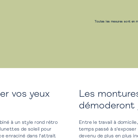
Toutes les mesures sont en m
er vos yeux
Les montures
démoderont 
iné à un style rond rétro
Entre le travail à domicile
lunettes de soleil pour
temps passé à s'exposer 
enraciné dans l'attrait
devenu de plus en plus in