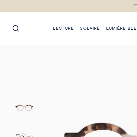
Passez
E
au
contenu
RECHERCHE
LECTURE
SOLAIRE
LUMIÈRE BLE