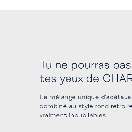
Tu ne pourras pa
tes yeux de CH
Le mélange unique d'acétate
combiné au style rond rétro 
vraiment inoubliables.