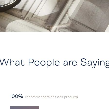
What People are Sayin
100%
recommanderaient ces produits