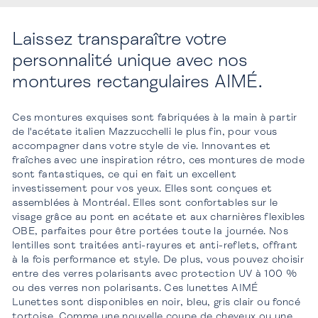
Laissez transparaître votre
personnalité unique avec nos
montures rectangulaires AIMÉ.
Ces montures exquises sont fabriquées à la main à partir
de l'acétate italien Mazzucchelli le plus fin, pour vous
accompagner dans votre style de vie. Innovantes et
fraîches avec une inspiration rétro, ces montures de mode
sont fantastiques, ce qui en fait un excellent
investissement pour vos yeux. Elles sont conçues et
assemblées à Montréal. Elles sont confortables sur le
visage grâce au pont en acétate et aux charnières flexibles
OBE, parfaites pour être portées toute la journée. Nos
lentilles sont traitées anti-rayures et anti-reflets, offrant
à la fois performance et style. De plus, vous pouvez choisir
entre des verres polarisants avec protection UV à 100 %
ou des verres non polarisants. Ces lunettes AIMÉ
Lunettes sont disponibles en noir, bleu, gris clair ou foncé
tortoise. Comme une nouvelle coupe de cheveux ou une