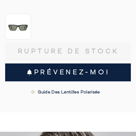
RUPTURE DE STOCK
PRÉVENEZ-MOI
Guide Des Lentilles Polarisée