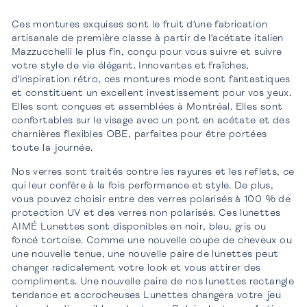
Ces montures exquises sont le fruit d'une fabrication
artisanale de première classe à partir de l'acétate italien
Mazzucchelli le plus fin, conçu pour vous suivre et suivre
votre style de vie élégant. Innovantes et fraîches,
d'inspiration rétro, ces montures mode sont fantastiques
et constituent un excellent investissement pour vos yeux.
Elles sont conçues et assemblées à Montréal. Elles sont
confortables sur le visage avec un pont en acétate et des
charnières flexibles OBE, parfaites pour être portées
toute la journée.
Nos verres sont traités contre les rayures et les reflets, ce
qui leur confère à la fois performance et style. De plus,
vous pouvez choisir entre des verres polarisés à 100 % de
protection UV et des verres non polarisés. Ces lunettes
AIMÉ Lunettes sont disponibles en noir, bleu, gris ou
foncé tortoise. Comme une nouvelle coupe de cheveux ou
une nouvelle tenue, une nouvelle paire de lunettes peut
changer radicalement votre look et vous attirer des
compliments. Une nouvelle paire de nos lunettes rectangle
tendance et accrocheuses Lunettes changera votre jeu