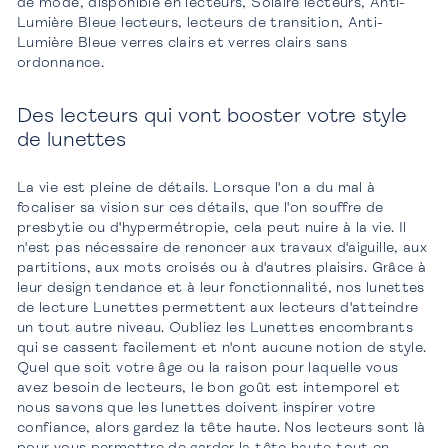
de mode, disponible en lecteurs, Solaire lecteurs, Anti-
Lumière Bleue lecteurs, lecteurs de transition, Anti-
Lumière Bleue verres clairs et verres clairs sans
ordonnance.
Des lecteurs qui vont booster votre style
de lunettes
La vie est pleine de détails. Lorsque l'on a du mal à
focaliser sa vision sur ces détails, que l'on souffre de
presbytie ou d'hypermétropie, cela peut nuire à la vie. Il
n'est pas nécessaire de renoncer aux travaux d'aiguille, aux
partitions, aux mots croisés ou à d'autres plaisirs. Grâce à
leur design tendance et à leur fonctionnalité, nos lunettes
de lecture Lunettes permettent aux lecteurs d'atteindre
un tout autre niveau. Oubliez les Lunettes encombrants
qui se cassent facilement et n'ont aucune notion de style.
Quel que soit votre âge ou la raison pour laquelle vous
avez besoin de lecteurs, le bon goût est intemporel et
nous savons que les lunettes doivent inspirer votre
confiance, alors gardez la tête haute. Nos lecteurs sont là
pour vous permettre de garder la tête haute tout en