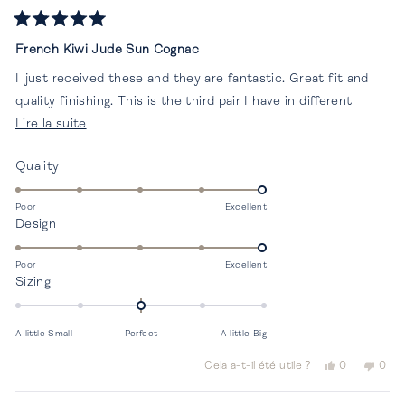
Noté
5
French Kiwi Jude Sun Cognac
sur
5
I just received these and they are fantastic. Great fit and
étoiles
quality finishing. This is the third pair I have in different
En
colours and they are all great.
Lire la suite
savoir
Thank you
Évalué
Quality
plus
5.0
sur
sur
Poor
Excellent
cet
Évalué
Design
une
avis
5.0
échelle
sur
de
Poor
Excellent
Évalué
Sizing
une
1
0.0
échelle
à
sur
de
5
A little Small
Perfect
A little Big
une
1
échelle
à
Oui,
Non,
Cela a-t-il été utile ?
0
0
de
cet
personnes
cet
per
5
avis
ont
avis
ont
-2