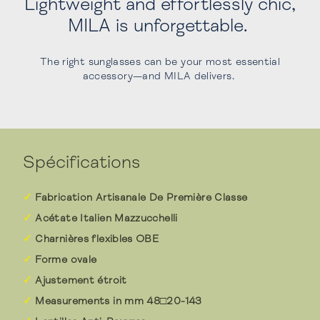
Lightweight and effortlessly chic,
MILA is unforgettable.
The right sunglasses can be your most essential
accessory—and MILA delivers.
Spécifications
Fabrication Artisanale De Première Classe
Acétate Italien Mazzucchelli
Charnières flexibles OBE
Forme ovale
Ajustement étroit
Measurements in mm 48□20-143