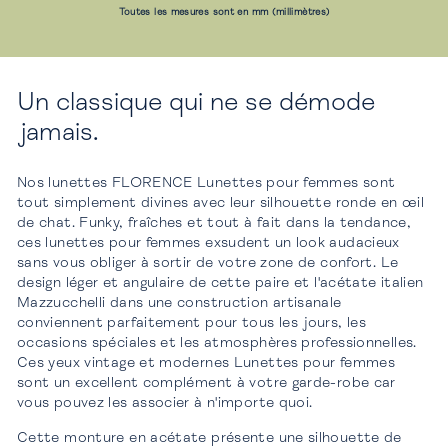
Toutes les mesures sont en mm (millimètres)
Un classique qui ne se démode
jamais.
Nos lunettes FLORENCE Lunettes pour femmes sont
tout simplement divines avec leur silhouette ronde en œil
de chat. Funky, fraîches et tout à fait dans la tendance,
ces lunettes pour femmes exsudent un look audacieux
sans vous obliger à sortir de votre zone de confort. Le
design léger et angulaire de cette paire et l'acétate italien
Mazzucchelli dans une construction artisanale
conviennent parfaitement pour tous les jours, les
occasions spéciales et les atmosphères professionnelles.
Ces yeux vintage et modernes Lunettes pour femmes
sont un excellent complément à votre garde-robe car
vous pouvez les associer à n'importe quoi.
Cette monture en acétate présente une silhouette de