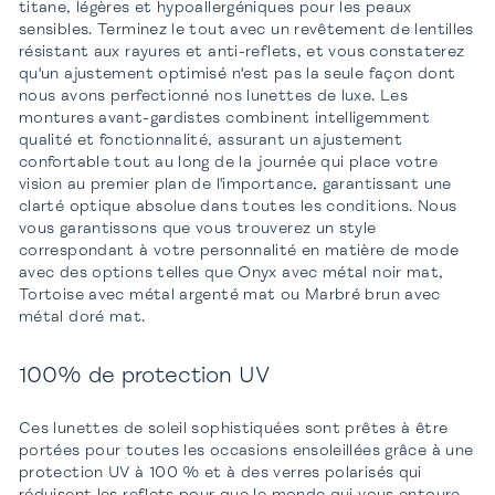
titane, légères et hypoallergéniques pour les peaux
sensibles. Terminez le tout avec un revêtement de lentilles
résistant aux rayures et anti-reflets, et vous constaterez
qu'un ajustement optimisé n'est pas la seule façon dont
nous avons perfectionné nos lunettes de luxe. Les
montures avant-gardistes combinent intelligemment
qualité et fonctionnalité, assurant un ajustement
confortable tout au long de la journée qui place votre
vision au premier plan de l'importance, garantissant une
clarté optique absolue dans toutes les conditions. Nous
vous garantissons que vous trouverez un style
correspondant à votre personnalité en matière de mode
avec des options telles que Onyx avec métal noir mat,
Tortoise avec métal argenté mat ou Marbré brun avec
métal doré mat.
100% de protection UV
Ces lunettes de soleil sophistiquées sont prêtes à être
portées pour toutes les occasions ensoleillées grâce à une
protection UV à 100 % et à des verres polarisés qui
réduisent les reflets pour que le monde qui vous entoure