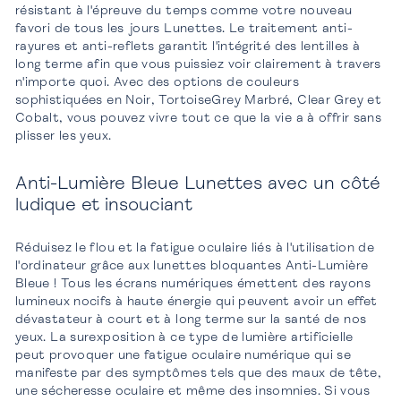
résistant à l'épreuve du temps comme votre nouveau
favori de tous les jours Lunettes. Le traitement anti-
rayures et anti-reflets garantit l'intégrité des lentilles à
long terme afin que vous puissiez voir clairement à travers
n'importe quoi. Avec des options de couleurs
sophistiquées en Noir, TortoiseGrey Marbré, Clear Grey et
Cobalt, vous pouvez vivre tout ce que la vie a à offrir sans
plisser les yeux.
Anti-Lumière Bleue Lunettes avec un côté
ludique et insouciant
Réduisez le flou et la fatigue oculaire liés à l'utilisation de
l'ordinateur grâce aux lunettes bloquantes Anti-Lumière
Bleue ! Tous les écrans numériques émettent des rayons
lumineux nocifs à haute énergie qui peuvent avoir un effet
dévastateur à court et à long terme sur la santé de nos
yeux. La surexposition à ce type de lumière artificielle
peut provoquer une fatigue oculaire numérique qui se
manifeste par des symptômes tels que des maux de tête,
une sécheresse oculaire et même des insomnies. Si vous