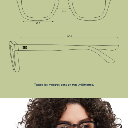
Toutes les mesures sont en mm (millimètres)