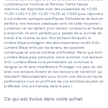
Lunettes pour hommes et femmes. Cette liseuse
distincte est disponible avec des puissances de +0,50
+1,00 +1,50 +2,00 +2,50 +3,00 et +3,50 pour répondre
à vos besoins optiques spécifiques. Partenaires de lecture
parfaits, nos lecteurs classiques sont de taille moyenne (
Lunettes ) et se replient pour devenir compacts et faciles
à emporter. Ils sont parfaits pour passer de la journée de
travail à la routine du soir. Nos lecteurs bloquant la
lumière bleue protègent des éblouissements nocifs Anti-
Lumière Bleue émis par les écrans, les appareils
numériques et autres lumières artificielles. Parce que Anti-
Lumière Bleue peut perturber votre sommeil, nos lecteurs
Anti-Lumière Bleue vous permettent de continuer à
naviguer au lit sans interférence. Protégez vos yeux du ciel
avec nos lecteurs Solaire et nos lecteurs de transition qui
réduisent l'éblouissement pour fournir une clarté de haute
performance tout en profitant de vos activités de plein air
préférées. Une promenade dans le parc !
Ce qui est inclus dans votre achat