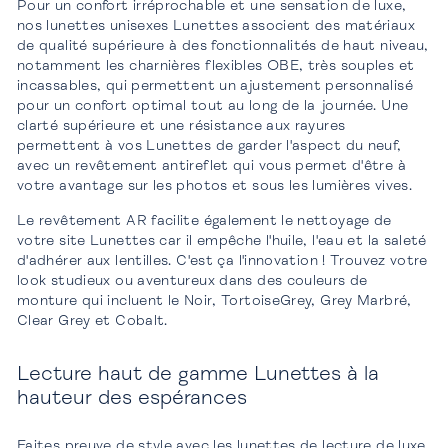
Pour un confort irréprochable et une sensation de luxe,
nos lunettes unisexes Lunettes associent des matériaux
de qualité supérieure à des fonctionnalités de haut niveau,
notamment les charnières flexibles OBE, très souples et
incassables, qui permettent un ajustement personnalisé
pour un confort optimal tout au long de la journée. Une
clarté supérieure et une résistance aux rayures
permettent à vos Lunettes de garder l'aspect du neuf,
avec un revêtement antireflet qui vous permet d'être à
votre avantage sur les photos et sous les lumières vives.
Le revêtement AR facilite également le nettoyage de
votre site Lunettes car il empêche l'huile, l'eau et la saleté
d'adhérer aux lentilles. C'est ça l'innovation ! Trouvez votre
look studieux ou aventureux dans des couleurs de
monture qui incluent le Noir, TortoiseGrey, Grey Marbré,
Clear Grey et Cobalt.
Lecture haut de gamme Lunettes à la
hauteur des espérances
Faites preuve de style avec les lunettes de lecture de luxe