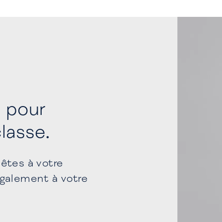
l pour
lasse.
êtes à votre
galement à votre