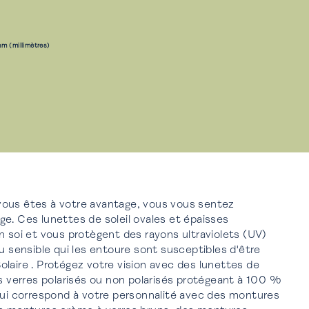
m (millimètres)
ous êtes à votre avantage, vous vous sentez
e. Ces lunettes de soleil ovales et épaisses
n soi et vous protègent des rayons ultraviolets (UV)
au sensible qui les entoure sont susceptibles d'être
laire . Protégez votre vision avec des lunettes de
es verres polarisés ou non polarisés protégeant à 100 %
qui correspond à votre personnalité avec des montures