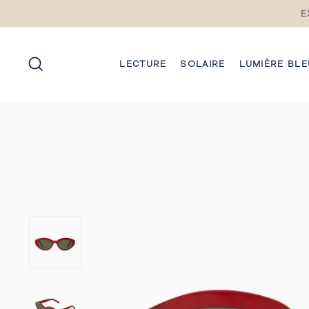
Passez
E
au
contenu
RECHERCHE
LECTURE
SOLAIRE
LUMIÈRE BLE