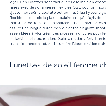
léger. Ces lunettes sont fabriquées à la main en acétat
finies avec des charnières flexibles OBE pour un mou
ajustement sûr. L'acétate est un matériau hypoallergé
flexible et le choix le plus populaire lorsqu'il s'agit de 
montures de lunettes. Le traitement anti-rayures et ant
assure une longue durée de vie à cette élégante mont
assemblées à Montréal, ces grosses montures pour f
en lentilles claires, readers, Solaire readers, Anti-Lumi
transition readers, et Anti-Lumière Bleue lentilles cla
Lunettes de soleil femme ch