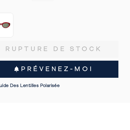
RUPTURE DE STOCK
PRÉVENEZ-MOI
uide Des Lentilles Polarisée