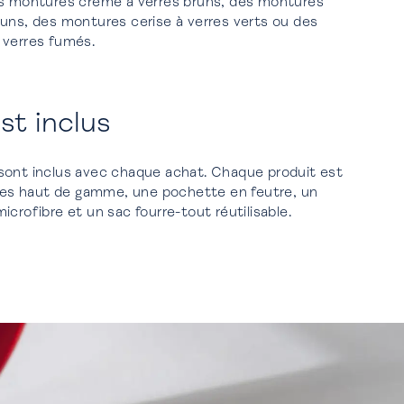
es montures crème à verres bruns, des montures
uns, des montures cerise à verres verts ou des
 verres fumés.
st inclus
sont inclus avec chaque achat. Chaque produit est
ttes haut de gamme, une pochette en feutre, un
crofibre et un sac fourre-tout réutilisable.