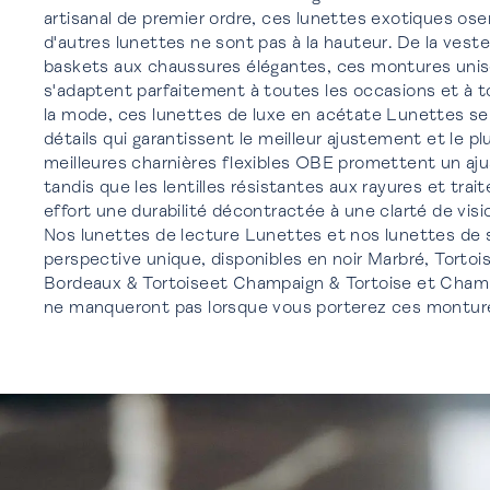
artisanal de premier ordre, ces lunettes exotiques ose
d'autres lunettes ne sont pas à la hauteur. De la veste
baskets aux chaussures élégantes, ces montures uni
s'adaptent parfaitement à toutes les occasions et à to
la mode, ces lunettes de luxe en acétate Lunettes se
détails qui garantissent le meilleur ajustement et le pl
meilleures charnières flexibles OBE promettent un aj
tandis que les lentilles résistantes aux rayures et trait
effort une durabilité décontractée à une clarté de visi
Nos lunettes de lecture Lunettes et nos lunettes de s
perspective unique, disponibles en noir Marbré, Tortoi
Bordeaux & Tortoiseet Champaign & Tortoise et Cham
ne manqueront pas lorsque vous porterez ces monture