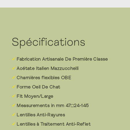
Spécifications
Fabrication Artisanale De Première Classe
Acétate Italien Mazzucchelli
Charnières flexibles OBE
Forme Oeil De Chat
Fit Moyen/Large
Measurements in mm 47□24-145
Lentilles Anti-Rayures
Lentilles à Traitement Anti-Reflet