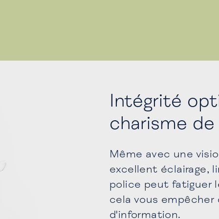
Intégrité op
charisme de 
Même avec une visio
excellent éclairage, 
police peut fatiguer 
cela vous empêcher d
d'information.