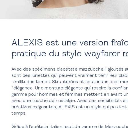
ALEXIS est une version fraîc
pratique du style wayfarer r
Avec des spécimens d'acétate mazzucchelli ajoutés a
sont des lunettes qui peuvent vraiment tenir leur pla
similitudes ternes. Structurées et soutenues, ces mo
l'élégance. Une monture élégante qui respire la confia
gamme pour hommes et femmes mettent en avant un l
avec une touche de nostalgie. Avec des sensibilités art
créatives exigeantes, ALEXIS est un style qui peut et 
temps.
Grâce à l'acétate italien haut de gamme de Mazzucchell