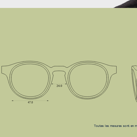
Toutes les mesures sont en m