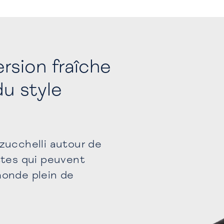
rsion fraîche
du style
zucchelli autour de
ttes qui peuvent
monde plein de