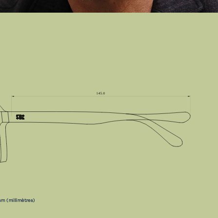
m (millimètres)