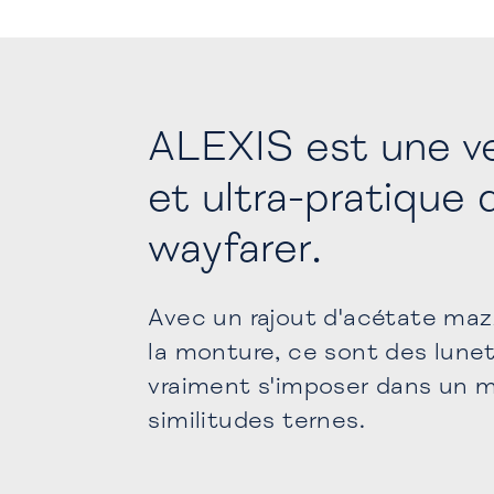
ALEXIS est une ve
et ultra-pratique 
wayfarer.
Avec un rajout d'acétate maz
la monture, ce sont des lune
vraiment s'imposer dans un 
similitudes ternes.