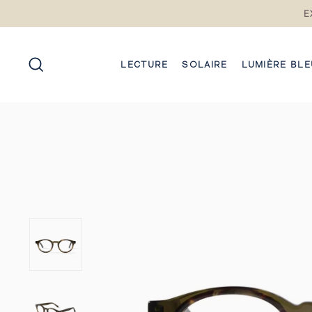
Passez
E
au
contenu
RECHERCHE
LECTURE
SOLAIRE
LUMIÈRE BLE