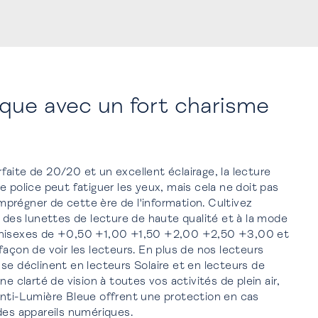
ique avec un fort charisme
aite de 20/20 et un excellent éclairage, la lecture
e police peut fatiguer les yeux, mais cela ne doit pas
prégner de cette ère de l'information. Cultivez
c des lunettes de lecture de haute qualité et à la mode
unisexes de +0,50 +1,00 +1,50 +2,00 +2,50 +3,00 et
façon de voir les lecteurs. En plus de nos lecteurs
se déclinent en lecteurs Solaire et en lecteurs de
ne clarté de vision à toutes vos activités de plein air,
Anti-Lumière Bleue offrent une protection en cas
 des appareils numériques.