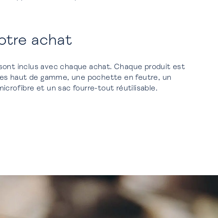
votre achat
sont inclus avec chaque achat. Chaque produit est
ttes haut de gamme, une pochette en feutre, un
crofibre et un sac fourre-tout réutilisable.