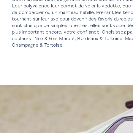
Leur polyvalence leur permet de voler la vedette, que
de bombardier ou un manteau habillé. Prenant les tend
tournant sur leur axe pour devenir des favoris durabl
sont plus que de simples lunettes, elles sont votre déc
plus important encore, votre confiance. Choisissez pa
couleurs : Noir & Gris Marbré, Bordeaux & Tortoise, Ma
Champagne & Tortoise.