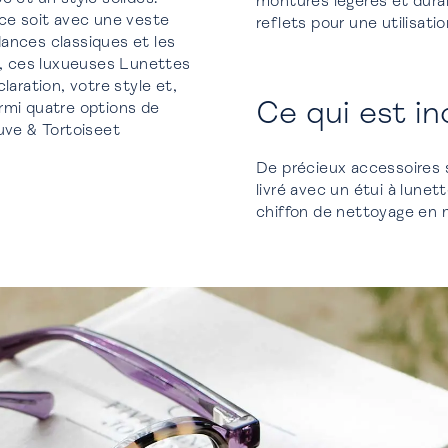
montures légères et durab
 ce soit avec une veste
reflets pour une utilisati
ances classiques et les
es, ces luxueuses Lunettes
laration, votre style et,
Ce qui est in
rmi quatre options de
uve & Tortoiseet
De précieux accessoires 
livré avec un étui à lune
chiffon de nettoyage en mi