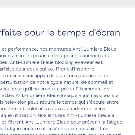
rfaite pour le temps d'écran
le et performance, nos montures Anti-Lumière Bleue
ceux qui sont exposés à des appareils numériques
des. Anti-Lumière Bleue blocking eyewear est
rfaite pour ceux qui souffrent d'insomnie.
 excessive aux appareils électroniques en fin de
a perturbation de notre cycle naturel de sommeil et
rveau pour qu'il ne produise pas suffisamment de
unettes Anti-Lumière Bleue lorsque vous naviguez sur
la télévision peut réduire le temps qui s'écoule entre
couchez et celui où vous vous endormez. Vous
haque utilisation. Nos lentilles Anti-Lumière Bleue à
 et filtrent Anti-Lumière Bleue pour prévenir la fatigue
, la fatigue oculaire et la sécheresse oculaire. Les