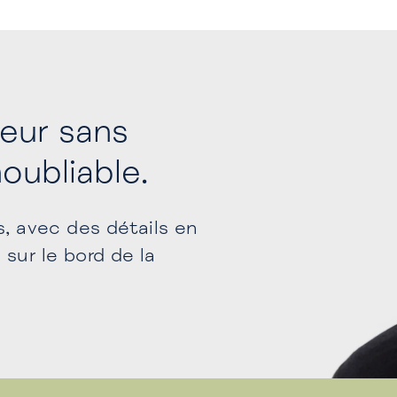
heur sans
noubliable.
s, avec des détails en
sur le bord de la