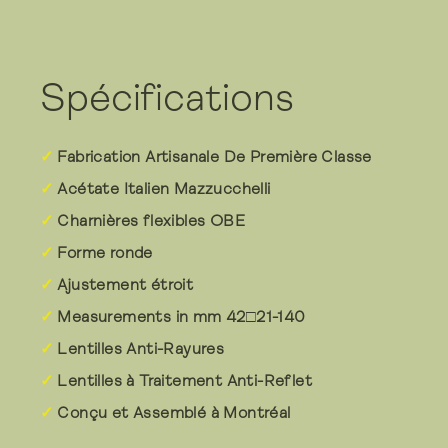
Spécifications
Fabrication Artisanale De Première Classe
Acétate Italien Mazzucchelli
Charnières flexibles OBE
Forme ronde
Ajustement étroit
Measurements in mm 42□21-140
Lentilles Anti-Rayures
Lentilles à Traitement Anti-Reflet
Conçu et Assemblé à Montréal