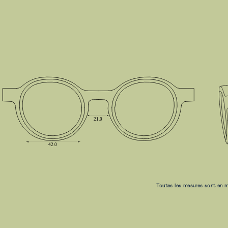
Toutes les mesures sont en m