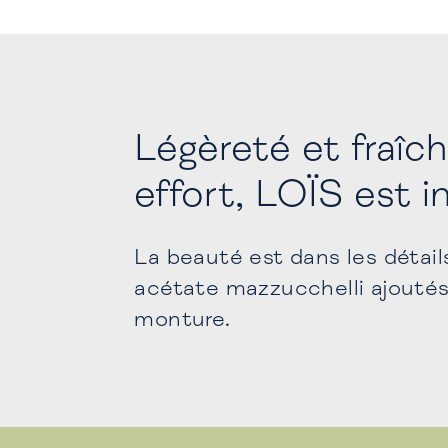
Légèreté et fraîc
effort, LOÏS est i
La beauté est dans les détail
acétate mazzucchelli ajoutés 
monture.