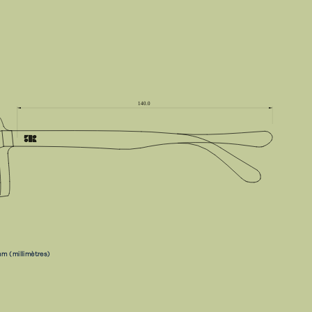
m (millimètres)