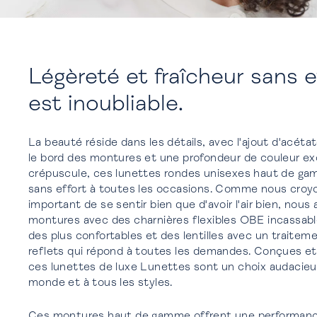
Légèreté et fraîcheur sans e
est inoubliable.
La beauté réside dans les détails, avec l'ajout d'acétat
le bord des montures et une profondeur de couleur exc
crépuscule, ces lunettes rondes unisexes haut de ga
sans effort à toutes les occasions. Comme nous croyon
important de se sentir bien que d'avoir l'air bien, nou
montures avec des charnières flexibles OBE incassab
des plus confortables et des lentilles avec un traiteme
reflets qui répond à toutes les demandes. Conçues e
ces lunettes de luxe Lunettes sont un choix audacieux
monde et à tous les styles.
Ces montures haut de gamme offrent une performance 