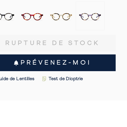
jusqu'aux
avis
RUPTURE DE STOCK
PRÉVENEZ-MOI
uide de Lentilles
Test de Dioptrie