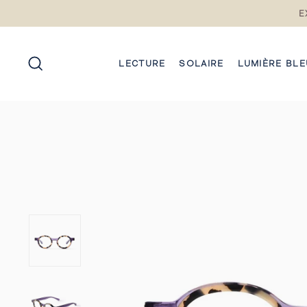
Passez
E
au
contenu
RECHERCHE
LECTURE
SOLAIRE
LUMIÈRE BLE