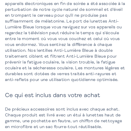
appareils électroniques en fin de soirée a été associée à la
perturbation de notre cycle naturel de sommeil et d'éveil
en trompant le cerveau pour qu'il ne produise pas
suffisamment de mélatonine. Le port de lunettes Anti-
Lumière Bleue lorsque vous naviguez sur vos appareils ou
regardez la télévision peut réduire le temps qui s'écoule
entre le moment où vous vous couchez et celui où vous
vous endormez. Vous sentirez la différence à chaque
utilisation. Nos lentilles Anti-Lumière Bleue à double
traitement ciblent et filtrent Anti-Lumière Bleue pour
prévenir la fatigue oculaire, la vision trouble, la fatigue
oculaire et la sécheresse oculaire. Les montures légères et
durables sont dotées de verres traités anti-rayures et
anti-reflets pour une utilisation quotidienne optimisée.
Ce qui est inclus dans votre achat
De précieux accessoires sont inclus avec chaque achat.
Chaque produit est livré avec un étui à lunettes haut de
gamme, une pochette en feutre, un chiffon de nettoyage
en microfibre et un sac fourre-tout réutilisable.