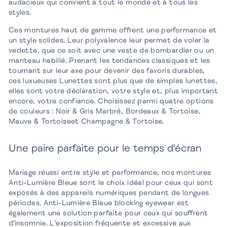
audacieux qui convient à tout le monde et à tous les
styles.
Ces montures haut de gamme offrent une performance et
un style solides. Leur polyvalence leur permet de voler la
vedette, que ce soit avec une veste de bombardier ou un
manteau habillé. Prenant les tendances classiques et les
tournant sur leur axe pour devenir des favoris durables,
ces luxueuses Lunettes sont plus que de simples lunettes,
elles sont votre déclaration, votre style et, plus important
encore, votre confiance. Choisissez parmi quatre options
de couleurs : Noir & Gris Marbré, Bordeaux & Tortoise,
Mauve & Tortoiseet Champagne & Tortoise.
Une paire parfaite pour le temps d'écran
Mariage réussi entre style et performance, nos montures
Anti-Lumière Bleue sont le choix idéal pour ceux qui sont
exposés à des appareils numériques pendant de longues
périodes. Anti-Lumière Bleue blocking eyewear est
également une solution parfaite pour ceux qui souffrent
d'insomnie. L'exposition fréquente et excessive aux