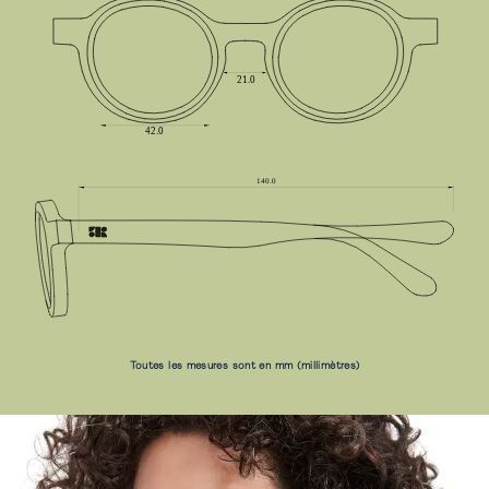
Toutes les mesures sont en mm (millimètres)