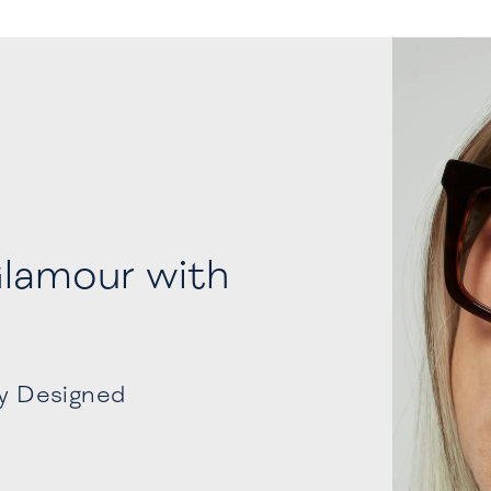
Glamour with
ly Designed