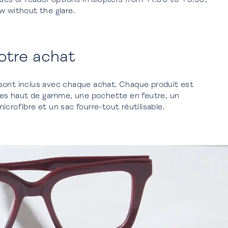
w without the glare.
votre achat
sont inclus avec chaque achat. Chaque produit est
ttes haut de gamme, une pochette en feutre, un
crofibre et un sac fourre-tout réutilisable.