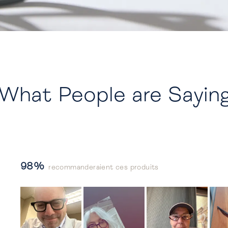
What People are Sayin
98%
recommanderaient ces produits