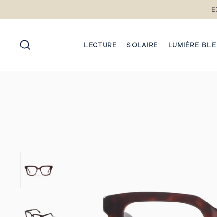
Passez
E
au
contenu
RECHERCHE
LECTURE
SOLAIRE
LUMIÈRE BLE