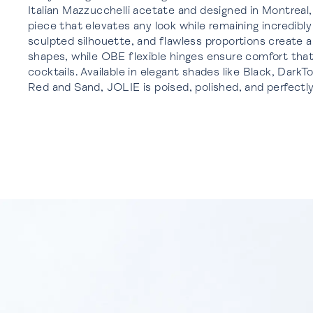
Italian Mazzucchelli acetate and designed in Montreal
piece that elevates any look while remaining incredibly
sculpted silhouette, and flawless proportions create a fl
shapes, while OBE flexible hinges ensure comfort that
cocktails. Available in elegant shades like Black, DarkT
Red and Sand, JOLIE is poised, polished, and perfectly