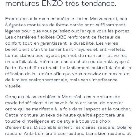
montures ENZO très tendance.
Fabriquées à la main en acétate italien Mazzucchelli, ces
élégantes montures de forme carrée sont suffisamment
légères pour que vous puissiez oublier que vous les portez.
Les charnières flexibles OBE renforcent ce facteur de
confort tout en garantissant la durabilité. Les verres
bénéficient d'un traitement anti-rayures et anti-reflets.
La résistance aux rayures permet de maintenir les verres
en parfait état, même en cas de chute ou de nettoyage à
l'aide d'un chiffon abrasif. Le traitement antireflet réduit la
réflexion de la lumière afin que vous receviez un maximum
de lumière environnementale, mais sans interférence
visuelle.
Conçues et assemblées à Montréal, ces montures de
mode bénéficient d'un savoir-faire artisanal de premier
ordre qui se manifeste à la fois dans l'aspect et le toucher.
Cette monture unisexe de haute qualité apportera une
touche d'intelligence et de style à tous vos choix
d'ensembles. Disponible en lentilles claires, readers, Solaire
readers, Anti-Lumière Bleue readers, transition readers, et