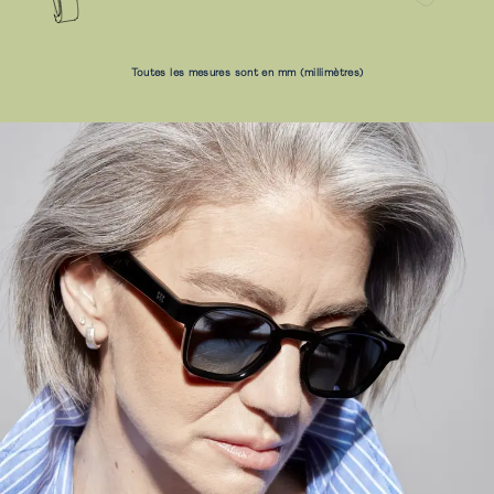
Toutes les mesures sont en mm (millimètres)