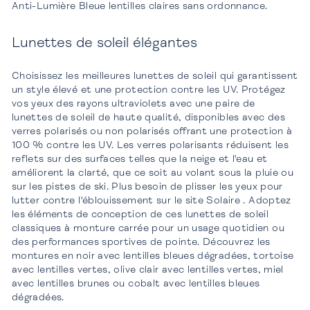
Anti-Lumière Bleue lentilles claires sans ordonnance.
Lunettes de soleil élégantes
Choisissez les meilleures lunettes de soleil qui garantissent
un style élevé et une protection contre les UV. Protégez
vos yeux des rayons ultraviolets avec une paire de
lunettes de soleil de haute qualité, disponibles avec des
verres polarisés ou non polarisés offrant une protection à
100 % contre les UV. Les verres polarisants réduisent les
reflets sur des surfaces telles que la neige et l'eau et
améliorent la clarté, que ce soit au volant sous la pluie ou
sur les pistes de ski. Plus besoin de plisser les yeux pour
lutter contre l'éblouissement sur le site Solaire . Adoptez
les éléments de conception de ces lunettes de soleil
classiques à monture carrée pour un usage quotidien ou
des performances sportives de pointe. Découvrez les
montures en noir avec lentilles bleues dégradées, tortoise
avec lentilles vertes, olive clair avec lentilles vertes, miel
avec lentilles brunes ou cobalt avec lentilles bleues
dégradées.