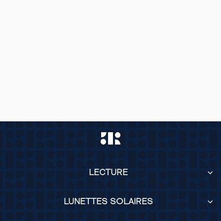
ENZO SUN
DARK RED
LECTURE
LUNETTES SOLAIRES