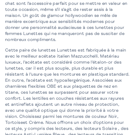
chat sont l'accessoire parfait pour se mettre en valeur en
toute occasion, même s'il s'agit de rester assis à la
maison. Un goût de glamour hollywoodien se mêle de
manière excentrique aux sensibilités modernes pour
donner une personnalité audacieuse à ces lunettes pour
femmes Lunettes qui ne manqueront pas de susciter de
nombreux compliments.
Cette paire de lunettes Lunettes est fabriquée à la main
avec le meilleur acétate italien Mazzucchelli. Matériau
luxueux, l'acétate est considéré comme l'étalon-or des
lunettes, car il est plus souple, plus durable et plus
résistant à l'usure que les montures en plastique standard.
En outre, l'acétate est hypoallergénique. Associées aux
charnières flexibles OBE et aux plaquettes de nez en
titane, ces lunettes se surpassent pour assurer votre
confort. Les lentilles en couches résistantes aux rayures
et antireflets ajoutent un autre niveau de protection,
avec une qualité optique qui donne la priorité à votre
vision. Choisissez parmi les montures de couleur Noir,
Tortoiseet Crème. Nous offrons un choix d'options pour
ce style, y compris des lecteurs, des lecteurs Solaire , des
lecteurs Anti-Lumière Bleue , des lecteurs de transition,