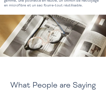
gamme, une pochette en feutre, un chiffon de nettoyage
en microfibre et un sac fourre-tout réutilisable.
What People are Saying