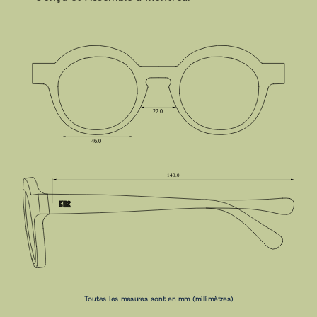
Toutes les mesures sont en mm (millimètres)