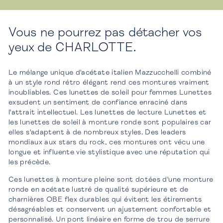
Vous ne pourrez pas détacher vos
yeux de CHARLOTTE.
Le mélange unique d'acétate italien Mazzucchelli
combiné
à un style rond rétro élégant rend ces montures vraiment
inoubliables. Ces lunettes de soleil pour femmes Lunettes
exsudent un sentiment de confiance enraciné dans
l'attrait intellectuel. Les lunettes de lecture Lunettes et
les lunettes de soleil à monture ronde sont populaires car
elles s'adaptent à de nombreux styles. Des leaders
mondiaux aux stars du rock, ces montures ont vécu une
longue et influente vie stylistique avec une réputation qui
les précède.
Ces lunettes à monture pleine sont dotées d'une monture
ronde en acétate lustré de qualité supérieure et de
charnières OBE flex durables qui évitent les étirements
désagréables et conservent un ajustement confortable et
personnalisé. Un pont linéaire en forme de trou de serrure