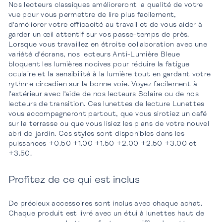
Nos lecteurs classiques amélioreront la qualité de votre
vue pour vous permettre de lire plus facilement,
d'améliorer votre efficacité au travail et de vous aider à
garder un œil attentif sur vos passe-temps de près.
Lorsque vous travaillez en étroite collaboration avec une
variété d'écrans, nos lecteurs Anti-Lumière Bleue
bloquent les lumières nocives pour réduire la fatigue
oculaire et la sensibilité à la lumière tout en gardant votre
rythme circadien sur la bonne voie. Voyez facilement à
l'extérieur avec l'aide de nos lecteurs Solaire ou de nos
lecteurs de transition. Ces lunettes de lecture Lunettes
vous accompagneront partout, que vous sirotiez un café
sur la terrasse ou que vous lisiez les plans de votre nouvel
abri de jardin. Ces styles sont disponibles dans les
puissances +0.50 +1.00 +1.50 +2.00 +2.50 +3.00 et
+3.50.
Profitez de ce qui est inclus
De précieux accessoires sont inclus avec chaque achat.
Chaque produit est livré avec un étui à lunettes haut de