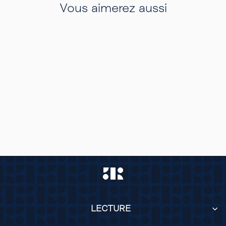
Vous aimerez aussi
Rupture de Stock
CHARLOTTE
NOIR & TORTOISE
LECTURE